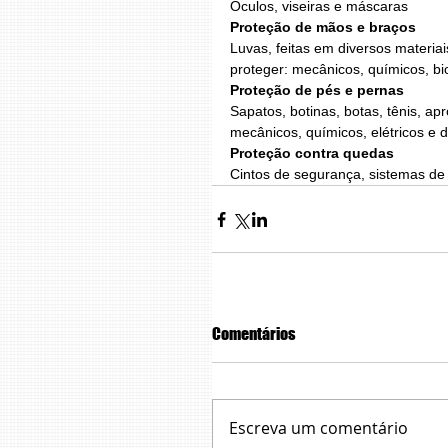
Óculos, viseiras e máscaras
Proteção de mãos e braços
Luvas, feitas em diversos materia
proteger: mecânicos, químicos, bio
Proteção de pés e pernas
Sapatos, botinas, botas, tênis, ap
mecânicos, químicos, elétricos e 
Proteção contra quedas
Cintos de segurança, sistemas de
Comentários
Escreva um comentário