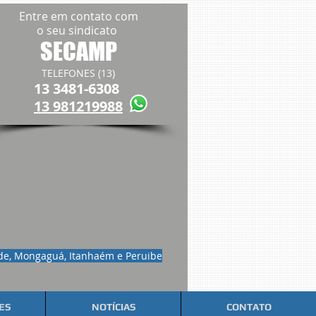
Entre em contato com
o seu sindicato
SECAMP
TELEFONES (13)
13 3481-6308
13 981219988
nde, Mongaguá, Itanhaém e Peruibe
ES
NOTÍCIAS
CONTATO