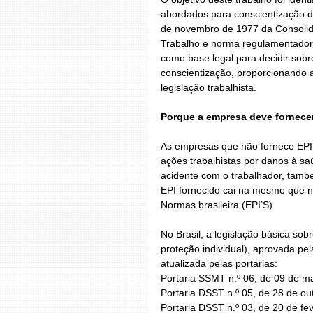
abordados para conscientização do
de novembro de 1977 da Consolida
Trabalho e norma regulamentadora
como base legal para decidir sob
conscientização, proporcionando 
legislação trabalhista.
Porque a empresa deve fornecer
As empresas que não fornece EPI’
ações trabalhistas por danos à sa
acidente com o trabalhador, tambe
EPI fornecido cai na mesmo que n
Normas brasileira (EPI’S)
No Brasil, a legislação básica s
proteção individual), aprovada pe
atualizada pelas portarias:
Portaria SSMT n.º 06, de 09 de m
Portaria DSST n.º 05, de 28 de o
Portaria DSST n.º 03, de 20 de fe