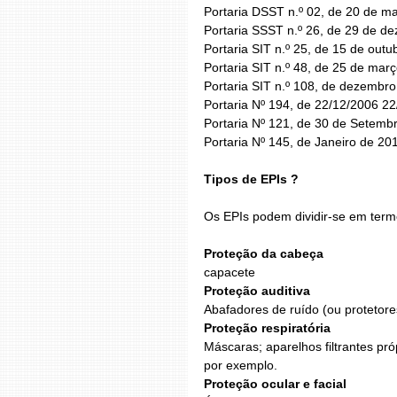
Portaria DSST n.º 02, de 20 de m
Portaria SSST n.º 26, de 29 de d
Portaria SIT n.º 25, de 15 de out
Portaria SIT n.º 48, de 25 de mar
Portaria SIT n.º 108, de dezembr
Portaria Nº 194, de 22/12/2006 22
Portaria Nº 121, de 30 de Setemb
Portaria Nº 145, de Janeiro de 20
Tipos de EPIs ?
Os EPIs podem dividir-se em term
Proteção da cabeça
capacete
Proteção auditiva
Abafadores de ruído (ou protetore
Proteção respiratória
Máscaras; aparelhos filtrantes pró
por exemplo.
Proteção ocular e facial