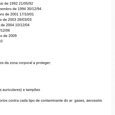
aio de 1992 21/05/92
ezembro de 1994 30/12/94
ubro de 2001 17/10/01
ço de 2003 28/03/03
o de 2004 10/12/04
/12/06
ro de 2009
10
os da zona corporal a proteger:
s auriculares) e tampões
prios contra cada tipo de contaminante do ar: gases, aerossóis 