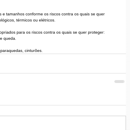
is e tamanhos conforme os riscos contra os quais se quer 
lógicos, térmicos ou elétricos.
ropriados para os riscos contra os quais se quer proteger: 
de queda.
 paraquedas, cinturões.