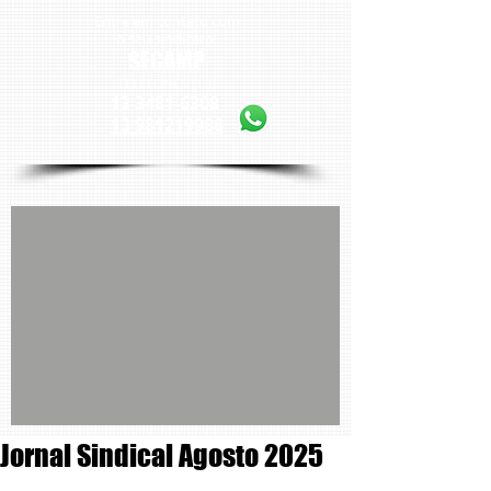
Entre em contato com
o seu sindicato
SECAMP
TELEFONES (13)
13 3481-6308
13 981219988
Jornal Sindical Agosto 2025