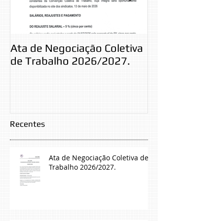
Ata de Negociação Coletiva
Jornal Sindical
de Trabalho 2026/2027.
Recentes
Ata de Negociação Coletiva de
Trabalho 2026/2027.